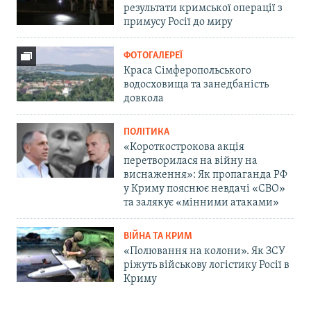
результати кримської операції з
примусу Росії до миру
ФОТОГАЛЕРЕЇ
Краса Сімферопольського
водосховища та занедбаність
довкола
ПОЛІТИКА
«Короткострокова акція
перетворилася на війну на
виснаження»: Як пропаганда РФ
у Криму пояснює невдачі «СВО»
та залякує «мінними атаками»
ВІЙНА ТА КРИМ
«Полювання на колони». Як ЗСУ
ріжуть військову логістику Росії в
Криму