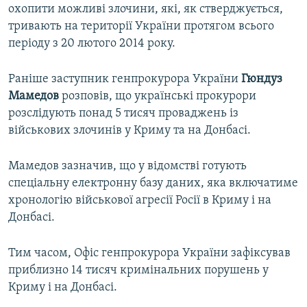
охопити можливі злочини, які, як стверджується,
тривають на території України протягом всього
періоду з 20 лютого 2014 року.
Раніше заступник генпрокурора України
Гюндуз
Мамедов
розповів, що українські прокурори
розслідують понад 5 тисяч проваджень із
військових злочинів у Криму та на Донбасі.
Мамедов зазначив, що у відомстві готують
спеціальну електронну базу даних, яка включатиме
хронологію військової агресії Росії в Криму і на
Донбасі.
Тим часом, Офіс генпрокурора України зафіксував
приблизно 14 тисяч кримінальних порушень у
Криму і на Донбасі.