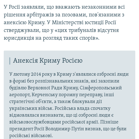
У Росії заявляли, що вважають незаконними всі
рішення арбітражів за позовами, пов'язаними з
анексією Криму. У Міністерстві юстиції Росії
стверджували, що у «цих трибуналів відсутня
юрисдикція на розгляд таких спорів».
Анексія Криму Росією
У лютому 2014 року в Криму з'являлися озброєні люди
в формі без розпізнавальних знаків, які захопили
будівлю Верховної Ради Криму, Сімферопольський
аеропорт, Керченську поромну переправу, інші
стратегічні об'єкти, а також блокували дії
українських військ. Російська влада спочатку
відмовлялася визнавати, що ці озброєні люди є
військовослужбовцями російської армії. Пізніше
президент Росії Володимир Путін визнав, що це були
російські військові.