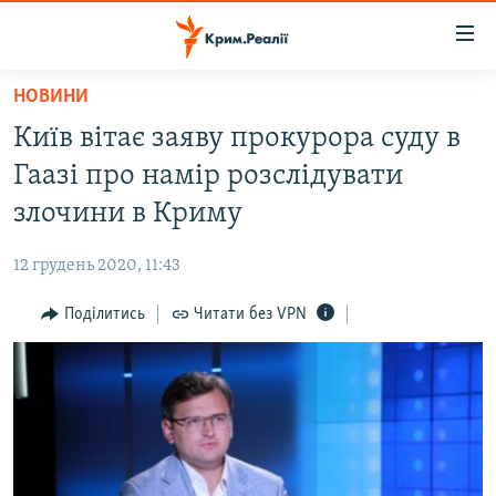
Доступність
посилання
Перейти
НОВИНИ
до
НОВИНИ
Київ вітає заяву прокурора суду в
основного
ВОДА.КРИМ
матеріалу
Гаазі про намір розслідувати
ВІДЕО ТА ФОТО
Перейти
злочини в Криму
до
ПОЛІТИКА
основної
12 грудень 2020, 11:43
БЛОГИ
навігації
Перейти
Поділитись
Читати без VPN
ПОГЛЯД
до
ІНТЕРВ'Ю
пошуку
ВСЕ ЗА ДЕНЬ
СПЕЦПРОЕКТИ
ЯК ОБІЙТИ БЛОКУВАННЯ
ДЕПОРТАЦІЯ