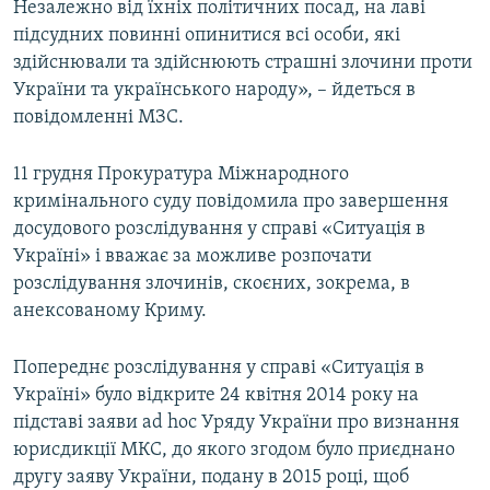
Незалежно від їхніх політичних посад, на лаві
підсудних повинні опинитися всі особи, які
здійснювали та здійснюють страшні злочини проти
України та українського народу», – йдеться в
повідомленні МЗС.
11 грудня Прокуратура Міжнародного
кримінального суду повідомила про завершення
досудового розслідування у справі «Ситуація в
Україні» і вважає за можливе розпочати
розслідування злочинів, скоєних, зокрема, в
анексованому Криму.
Попереднє розслідування у справі «Ситуація в
Україні» було відкрите 24 квітня 2014 року на
підставі заяви ad hoc Уряду України про визнання
юрисдикції МКС, до якого згодом було приєднано
другу заяву України, подану в 2015 році, щоб