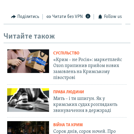
Поділитись
Читати без VPN
Follow us
Читайте також
СУСПІЛЬСТВО
«Крим – не Росія»: маркетплейс
Ozon припинив прийом нових
замовлень на Кримському
півострові
ПРАВА ЛЮДИНИ
Мить – і ти шпигун. Як у
кримських судах розглядають
звинувачення в держзраді
ВІЙНА ТА КРИМ
Сорок днів, сорок ночей. Про