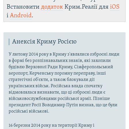
Встановити
додаток
Крим.Реалії для
iOS
і
Android
.
Анексія Криму Росією
У лютому 2014 року в Криму з'являлися озброєні люди
в формі без розпізнавальних знаків, які захопили
будівлю Верховної Ради Криму, Сімферопольський
аеропорт, Керченську поромну переправу, інші
стратегічні об'єкти, а також блокували дії
українських військ. Російська влада спочатку
відмовлялася визнавати, що ці озброєні люди є
військовослужбовцями російської армії. Пізніше
президент Росії Володимир Путін визнав, що це були
російські військові.
16 березня 2014 року на території Криму і