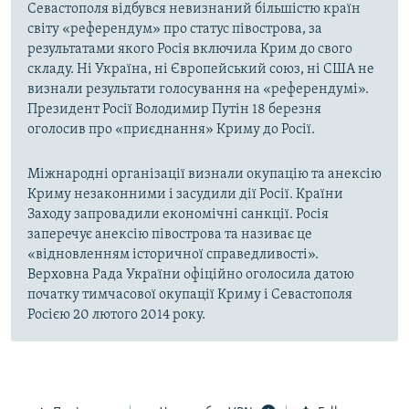
Севастополя відбувся невизнаний більшістю країн
світу «референдум» про статус півострова, за
результатами якого Росія включила Крим до свого
складу. Ні Україна, ні Європейський союз, ні США не
визнали результати голосування на «референдумі».
Президент Росії Володимир Путін 18 березня
оголосив про «приєднання» Криму до Росії.
Міжнародні організації визнали окупацію та анексію
Криму незаконними і засудили дії Росії. Країни
Заходу запровадили економічні санкції. Росія
заперечує анексію півострова та називає це
«відновленням історичної справедливості».
Верховна Рада України офіційно оголосила датою
початку тимчасової окупації Криму і Севастополя
Росією 20 лютого 2014 року.