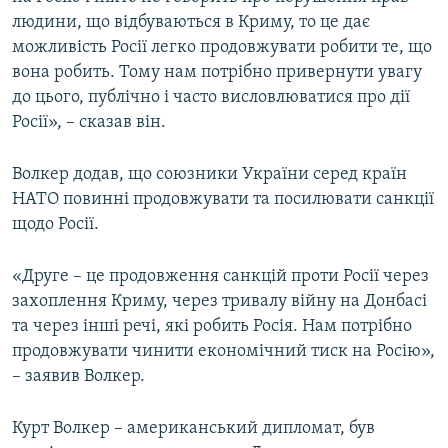
людини, що відбуваються в Криму, то це дає
можливість Росії легко продовжувати робити те, що
вона робить. Тому нам потрібно привернути увагу
до цього, публічно і часто висловлюватися про дії
Росії», – сказав він.
Волкер додав, що союзники України серед країн
НАТО повинні продовжувати та посилювати санкції
щодо Росії.
«Друге – це продовження санкцій проти Росії через
захоплення Криму, через тривалу війну на Донбасі
та через інші речі, які робить Росія. Нам потрібно
продовжувати чинити економічний тиск на Росію»,
– заявив Волкер.
Курт Волкер – американський дипломат, був