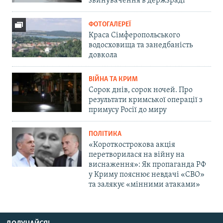
звинувачення в держзраді
ФОТОГАЛЕРЕЇ
Краса Сімферопольського
водосховища та занедбаність
довкола
ВІЙНА ТА КРИМ
Сорок днів, сорок ночей. Про
результати кримської операції з
примусу Росії до миру
ПОЛІТИКА
«Короткострокова акція
перетворилася на війну на
виснаження»: Як пропаганда РФ
у Криму пояснює невдачі «СВО»
та залякує «мінними атаками»