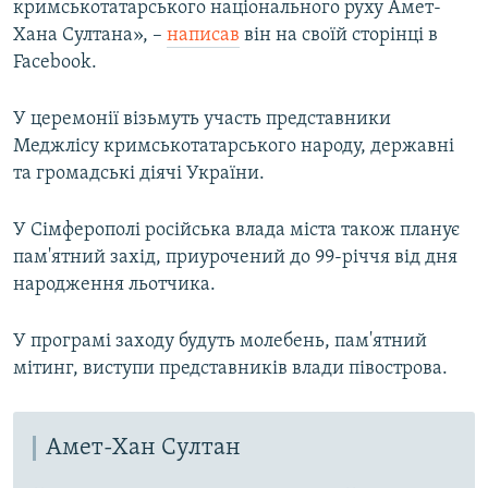
кримськотатарського національного руху Амет-
Хана Султана», –
написав
він на своїй сторінці в
Facebook.
У церемонії візьмуть участь представники
Меджлісу кримськотатарського народу, державні
та громадські діячі України.
У Сімферополі російська влада міста також планує
пам'ятний захід, приурочений до 99-річчя від дня
народження льотчика.
У програмі заходу будуть молебень, пам'ятний
мітинг, виступи представників влади півострова.
Амет-Хан Султан