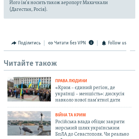
Його ім'я носить також аеропорт Махачкали
(Дагестан, Росія).
Поділитись
Читати без VPN
Follow us
Читайте також
ПРАВА ЛЮДИНИ
«Крим – єдиний регіон, де
українці – меншість»: дискусія
навколо нової пам'ятної дати
ВІЙНА ТА КРИМ
Російська влада обіцяє закрити
морський шлях українським
БпЛА до Севастополя. Чи реально