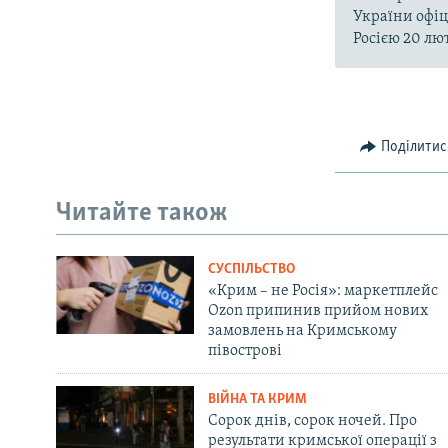
України офіц
Росією 20 лют
Поділитис
Читайте також
СУСПІЛЬСТВО
«Крим – не Росія»: маркетплейс
Ozon припинив прийом нових
замовлень на Кримському
півострові
ВІЙНА ТА КРИМ
Сорок днів, сорок ночей. Про
результати кримської операції з