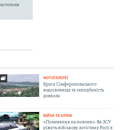
вастополя
ФОТОГАЛЕРЕЇ
Краса Сімферопольського
водосховища та занедбаність
довкола
ВІЙНА ТА КРИМ
«Полювання на колони». Як ЗСУ
ріжуть військову логістику Росії в