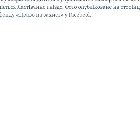
ніється Ластівчине гніздо. Фото опубліковане на сторінц
фонду «Право на захист» у Facebook.