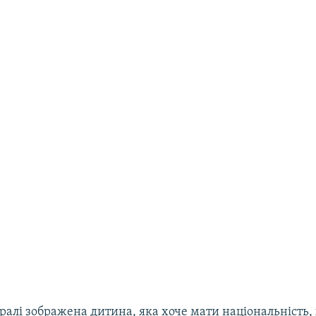
алі зображена дитина, яка хоче мати національність,