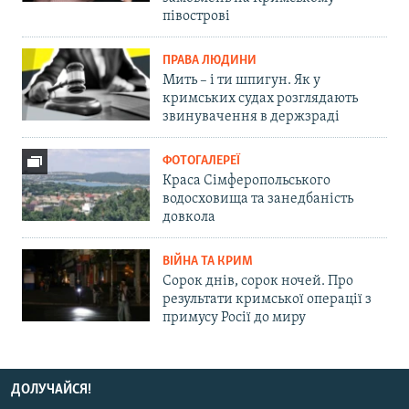
півострові
ПРАВА ЛЮДИНИ
Мить – і ти шпигун. Як у
кримських судах розглядають
звинувачення в держзраді
ФОТОГАЛЕРЕЇ
Краса Сімферопольського
водосховища та занедбаність
довкола
ВІЙНА ТА КРИМ
Сорок днів, сорок ночей. Про
результати кримської операції з
примусу Росії до миру
ДОЛУЧАЙСЯ!