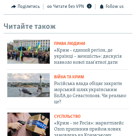
Поділитись
Читати без VPN
Follow us
Читайте також
ПРАВА ЛЮДИНИ
«Крим – єдиний регіон, де
українці – меншість»: дискусія
навколо нової пам'ятної дати
ВІЙНА ТА КРИМ
Російська влада обіцяє закрити
морський шлях українським
БпЛА до Севастополя. Чи реально
це?
СУСПІЛЬСТВО
«Крим – не Росія»: маркетплейс
Ozon припинив прийом нових
замовлень на Кримському