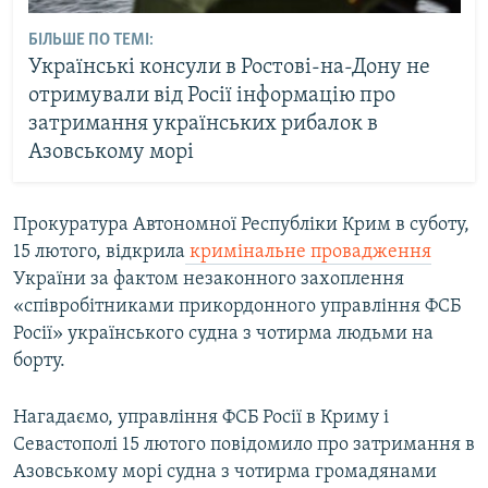
БІЛЬШЕ ПО ТЕМІ:
Українські консули в Ростові-на-Дону не
отримували від Росії інформацію про
затримання українських рибалок в
Азовському морі
Прокуратура Автономної Республіки Крим в суботу,
15 лютого, відкрила
кримінальне провадження
України за фактом незаконного захоплення
«співробітниками прикордонного управління ФСБ
Росії» українського судна з чотирма людьми на
борту.
Нагадаємо, управління ФСБ Росії в Криму і
Севастополі 15 лютого повідомило про затримання в
Азовському морі судна з чотирма громадянами