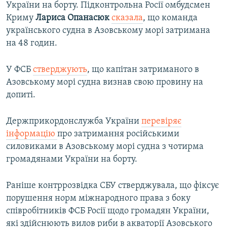
України на борту. Підконтрольна Росії омбудсмен
Криму
Лариса Опанасюк
сказала
, що команда
українського судна в Азовському морі затримана
на 48 годин.
У ФСБ
стверджують
, що капітан затриманого в
Азовському морі судна визнав свою провину на
допиті.
Держприкордонслужба України
перевіряє
інформацію
про затримання російськими
силовиками в Азовському морі судна з чотирма
громадянами України на борту.
Раніше контррозвідка СБУ стверджувала, що фіксує
порушення норм міжнародного права з боку
співробітників ФСБ Росії щодо громадян України,
які здійснюють вилов риби в акваторії Азовського