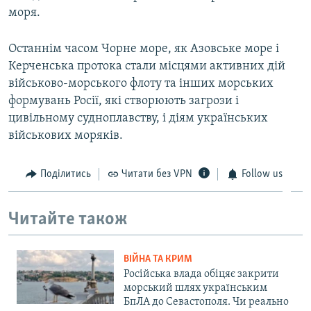
моря.
Останнім часом Чорне море, як Азовське море і
Керченська протока стали місцями активних дій
військово-морського флоту та інших морських
формувань Росії, які створюють загрози і
цивільному судноплавству, і діям українських
військових моряків.
Поділитись
Читати без VPN
Follow us
Читайте також
ВІЙНА ТА КРИМ
Російська влада обіцяє закрити
морський шлях українським
БпЛА до Севастополя. Чи реально