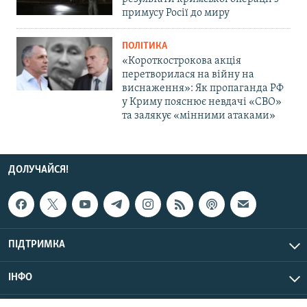
примусу Росії до миру
ПОЛІТИКА
«Короткострокова акція
перетворилася на війну на
виснаження»: Як пропаганда РФ
у Криму пояснює невдачі «СВО»
та залякує «мінними атаками»
ДОЛУЧАЙСЯ!
ПІДТРИМКА
ІНФО