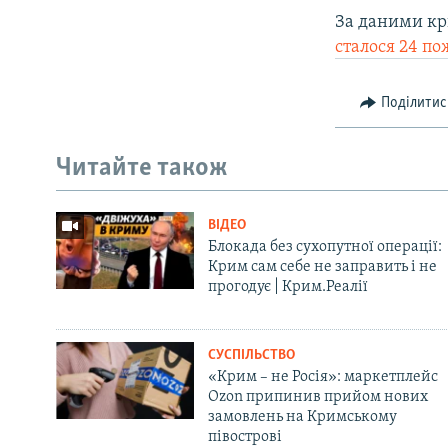
За даними кр
сталося 24 п
Поділитис
Читайте також
ВІДЕО
Блокада без сухопутної операції:
Крим сам себе не заправить і не
прогодує | Крим.Реалії
СУСПІЛЬСТВО
«Крим – не Росія»: маркетплейс
Ozon припинив прийом нових
замовлень на Кримському
півострові