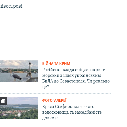
івострові
ВІЙНА ТА КРИМ
Російська влада обіцяє закрити
морський шлях українським
БпЛА до Севастополя. Чи реально
це?
ФОТОГАЛЕРЕЇ
Краса Сімферопольського
водосховища та занедбаність
довкола