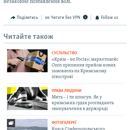
незаконне позбавлення волі.
Поділитись
Читати без VPN
Follow us
Читайте також
СУСПІЛЬСТВО
«Крим – не Росія»: маркетплейс
Ozon припинив прийом нових
замовлень на Кримському
півострові
ПРАВА ЛЮДИНИ
Мить – і ти шпигун. Як у
кримських судах розглядають
звинувачення в держзраді
ФОТОГАЛЕРЕЇ
Краса Сімферопольського