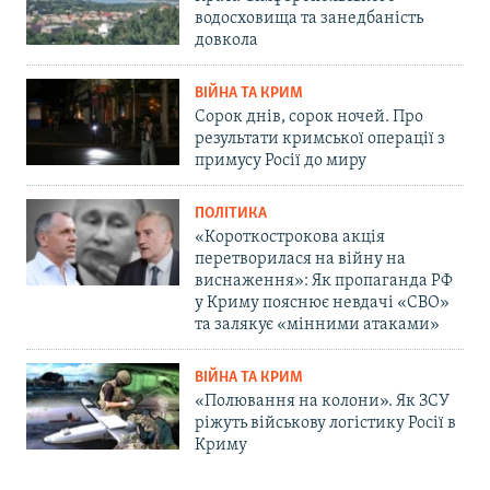
водосховища та занедбаність
довкола
ВІЙНА ТА КРИМ
Сорок днів, сорок ночей. Про
результати кримської операції з
примусу Росії до миру
ПОЛІТИКА
«Короткострокова акція
перетворилася на війну на
виснаження»: Як пропаганда РФ
у Криму пояснює невдачі «СВО»
та залякує «мінними атаками»
ВІЙНА ТА КРИМ
«Полювання на колони». Як ЗСУ
ріжуть військову логістику Росії в
Криму