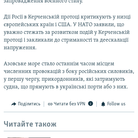
запровадження воєнного стану.
Дії Росії в Керченській протоці критикують у низці
європейських країн і США. У НАТО заявили, що
уважно стежать за розвитком подій у Керченській
протоці і закликали до стриманості та деескалації
напруження.
Азовське море стало останнім часом місцем
численних провокацій з боку російських силовиків,
у першу чергу, прикордонників, які затримують
судна, що прямують в українські порти або з них.
Поділитись
Читати без VPN
Follow us
Читайте також