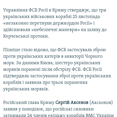
Управління ФСБ Росії в Криму стверджує, що три
українських військових кораблі 25 листопада
«незаконно перетнули держкордон Росії» і
здійснювали «небезпечні маневри» на шляху до
Керченської протоки.
Пізніше стало відомо, що ФСБ застосувала зброю
проти українських катерів в акваторії Чорного
моря. За даними Києва, шестеро українських
моряків поранені після обстрілу ФСБ. ФСБ Росії
підтвердила застосування зброї проти українських
кораблів і заявила про трьох поранених
українських моряків.
Російський глава Криму
Сергій Аксенов
(Аксьонов)
заявив у понеділок, що російські силовики
затримали 24 членів екіпажу кораблів ВМС України