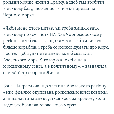
росіяни краще жили в Криму, а щоб там зробити
військову базу, щоб здійснити мілітаризацію
Чорного моря».
«Якби мене хтось питав, чи треба зміцнювати
військову присутність НАТО в Чорноморському
регіоні, то я б сказала, що там могло б з'явитися і
більше кораблів, і треба серйозно думати про Керч,
про те, щоб зупинити анексію, я б сказала ,
Азовського моря. Я говорю анексію не в
юридичному сенсі, а в політичному», – зазначила
екс-міністр оборони Литви.
Вона підкреслила, що частина Азовського регіону
«вже фізично окупована російським військовими,
а інша частина анексується крок за кроком, коли
ведеться блокада Азовського моря».