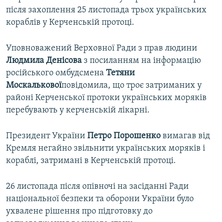
після захоплення 25 листопада трьох українських
кораблів у Керченській протоці.
Уповноважений Верховної Ради з прав людини
Людмила Денісова
з посиланням на інформацію
російського омбудсмена
Тетяни
Москалькової
повідомила, що троє затриманих у
районі Керченської протоки українських моряків
перебувають у керченській лікарні.
Президент України
Петро Порошенко
вимагав від
Кремля негайно звільнити українських моряків і
кораблі, затримані в Керченській протоці.
26 листопада після опівночі на засіданні Ради
національної безпеки та оборони України було
ухвалене рішення про підготовку до