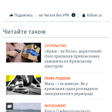
Поділитись
Читати без VPN
Follow us
Читайте також
СУСПІЛЬСТВО
«Крим – не Росія»: маркетплейс
Ozon припинив прийом нових
замовлень на Кримському
півострові
ПРАВА ЛЮДИНИ
Мить – і ти шпигун. Як у
кримських судах розглядають
звинувачення в держзраді
ФОТОГАЛЕРЕЇ
Краса Сімферопольського