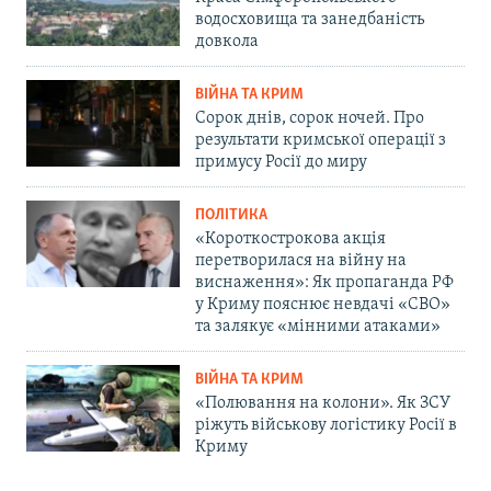
водосховища та занедбаність
довкола
ВІЙНА ТА КРИМ
Сорок днів, сорок ночей. Про
результати кримської операції з
примусу Росії до миру
ПОЛІТИКА
«Короткострокова акція
перетворилася на війну на
виснаження»: Як пропаганда РФ
у Криму пояснює невдачі «СВО»
та залякує «мінними атаками»
ВІЙНА ТА КРИМ
«Полювання на колони». Як ЗСУ
ріжуть військову логістику Росії в
Криму