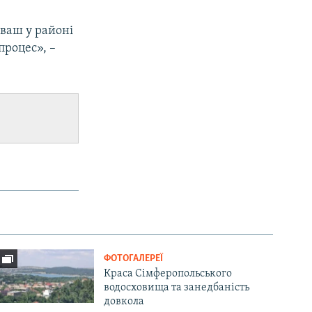
иваш у районі
процес», –
ФОТОГАЛЕРЕЇ
Краса Сімферопольського
водосховища та занедбаність
довкола