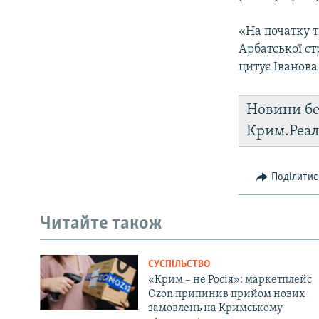
«На початку т
Арбатської ст
цитує Іванова
Новини бе
Крим.Реал
Поділитис
Читайте також
СУСПІЛЬСТВО
«Крим – не Росія»: маркетплейс
Ozon припинив прийом нових
замовлень на Кримському