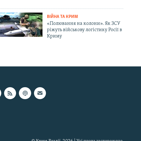
ВІЙНА ТА КРИМ
«Полювання на колони». Як ЗСУ
ріжуть військову логістику Росії в
Криму