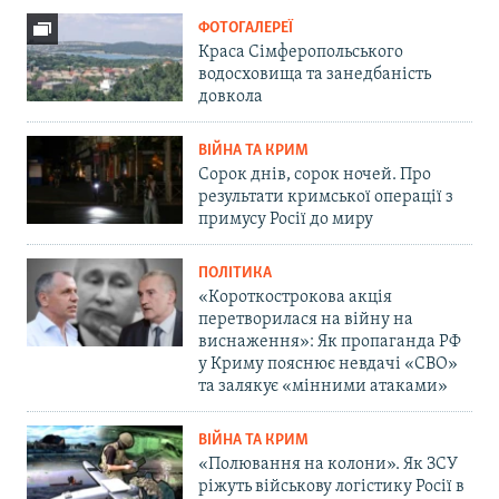
ФОТОГАЛЕРЕЇ
Краса Сімферопольського
водосховища та занедбаність
довкола
ВІЙНА ТА КРИМ
Сорок днів, сорок ночей. Про
результати кримської операції з
примусу Росії до миру
ПОЛІТИКА
«Короткострокова акція
перетворилася на війну на
виснаження»: Як пропаганда РФ
у Криму пояснює невдачі «СВО»
та залякує «мінними атаками»
ВІЙНА ТА КРИМ
«Полювання на колони». Як ЗСУ
ріжуть військову логістику Росії в