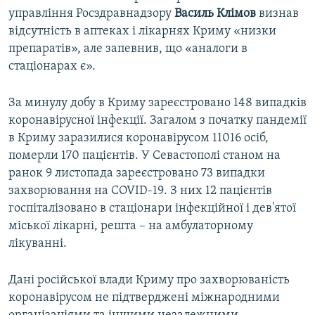
управління Росздравнадзору
Василь Клімов
визнав
відсутність в аптеках і лікарнях Криму «низки
препаратів», але запевнив, що «аналоги в
стаціонарах є».
За минулу добу в Криму зареєстровано 148 випадків
коронавірусної інфекції. Загалом з початку пандемії
в Криму заразилися коронавірусом 11016 осіб,
померли 170 пацієнтів. У Севастополі станом на
ранок 9 листопада зареєстровано 73 випадки
захворювання на COVID-19. З них 12 пацієнтів
госпіталізовано в стаціонари інфекційної і дев'ятої
міської лікарні, решта – на амбулаторному
лікуванні.
Дані російської влади Криму про захворюваність
коронавірусом не підтверджені міжнародними