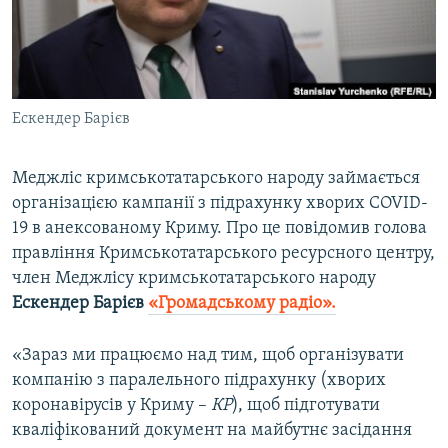
ВІДЕОУРОКИ «ELIFBE»
Русский
СВІДЧЕННЯ ОКУПАЦІЇ
Qırımtatar
УКРАЇНСЬКА ПРОБЛЕМА КРИМУ
Ескендер Барієв
ДОЛУЧАЙСЯ!
ІНФОГРАФІКА
Меджліс кримськотатарського народу займається
організацією кампанії з підрахунку хворих COVID-
Усі сайти RFE/RL
19 в анексованому Криму. Про це повідомив голова
правління Кримськотатарського ресурсного центру,
член Меджлісу кримськотатарського народу
Ескендер Барієв
«Громадському радіо».
«Зараз ми працюємо над тим, щоб організувати
компанію з паралельного підрахунку (хворих
коронавірусів у Криму –
КР
), щоб підготувати
кваліфікований документ на майбутнє засідання