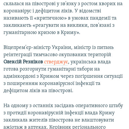
склалася на півострові у зв'язку з ростом хворих на
коронавірус і дефіцитом ліків. У відомстві
називають її «критичною» в умовах пандемії та
закликають «реагувати на виклики, пов'язані з
гуманітарною кризою в Криму».
Віцепрем'єр-міністр України, міністр із питань
реінтеграції тимчасово окупованих територій
Олексій Резніков
стверджує
, українська влада
готова розгорнути гуманітарні табори на
адмінкордоні з Кримом через погіршення ситуації
з поширенням коронавірусної інфекції та
дефіцитом ліків на півострові.
На одному з останніх засідань оперативного штабу
з протидії коронавірусній інфекції влада Криму
закликала жителів півострова не влаштовувати
ажіотаж в аптеках. Керівник регіонального