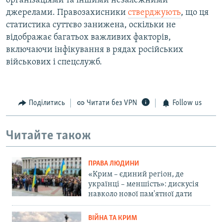
організаціями та іншими незалежними
джерелами. Правозахисники
стверджують
, що ця
статистика суттєво занижена, оскільки не
відображає багатьох важливих факторів,
включаючи інфікування в рядах російських
військових і спецслужб.
Поділитись
Читати без VPN
Follow us
Читайте також
ПРАВА ЛЮДИНИ
«Крим – єдиний регіон, де
українці – меншість»: дискусія
навколо нової пам'ятної дати
ВІЙНА ТА КРИМ