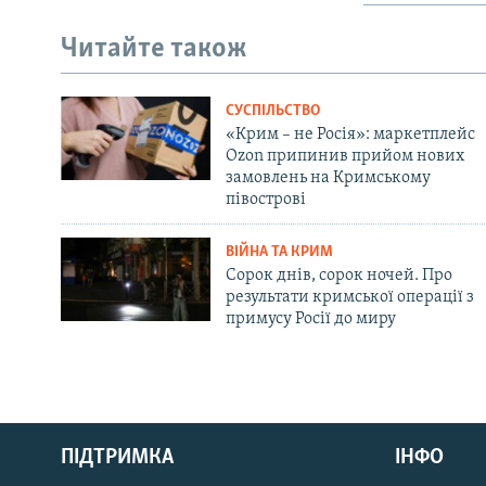
Читайте також
СУСПІЛЬСТВО
«Крим – не Росія»: маркетплейс
Ozon припинив прийом нових
замовлень на Кримському
півострові
ВІЙНА ТА КРИМ
Сорок днів, сорок ночей. Про
результати кримської операції з
примусу Росії до миру
Русский
ПІДТРИМКА
ІНФО
Qırımtatar