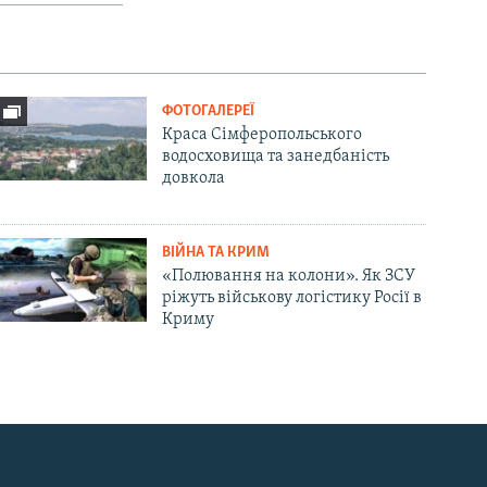
ФОТОГАЛЕРЕЇ
Краса Сімферопольського
водосховища та занедбаність
довкола
ВІЙНА ТА КРИМ
«Полювання на колони». Як ЗСУ
ріжуть військову логістику Росії в
Криму