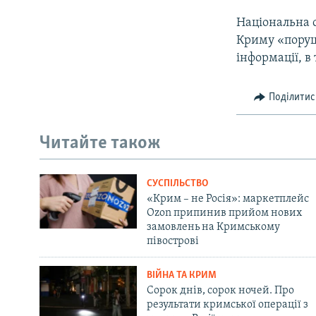
Національна 
Криму «поруш
інформації, в
Поділитис
Читайте також
СУСПІЛЬСТВО
«Крим – не Росія»: маркетплейс
Ozon припинив прийом нових
замовлень на Кримському
півострові
ВІЙНА ТА КРИМ
Сорок днів, сорок ночей. Про
результати кримської операції з