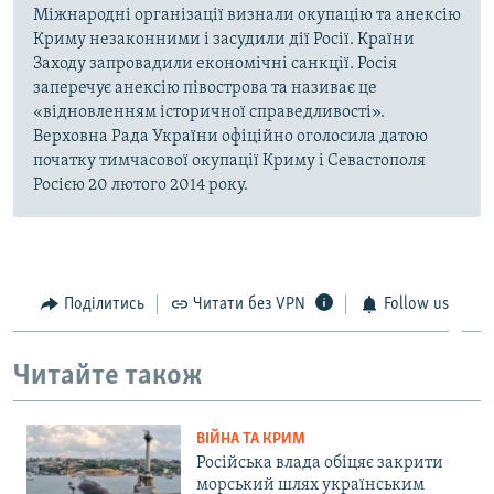
Міжнародні організації визнали окупацію та анексію
Криму незаконними і засудили дії Росії. Країни
Заходу запровадили економічні санкції. Росія
заперечує анексію півострова та називає це
«відновленням історичної справедливості».
Верховна Рада України офіційно оголосила датою
початку тимчасової окупації Криму і Севастополя
Росією 20 лютого 2014 року.
Поділитись
Читати без VPN
Follow us
Читайте також
ВІЙНА ТА КРИМ
Російська влада обіцяє закрити
морський шлях українським