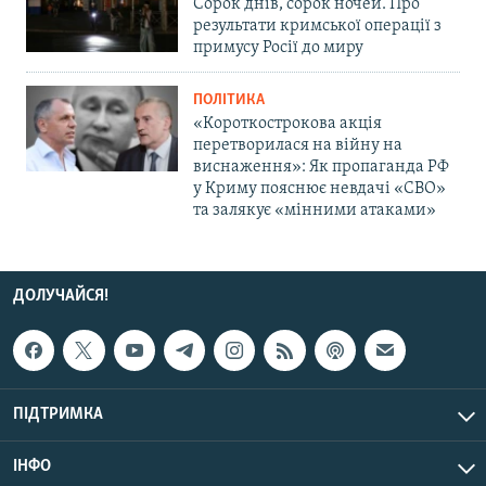
Сорок днів, сорок ночей. Про
результати кримської операції з
примусу Росії до миру
ПОЛІТИКА
«Короткострокова акція
перетворилася на війну на
виснаження»: Як пропаганда РФ
у Криму пояснює невдачі «СВО»
та залякує «мінними атаками»
ДОЛУЧАЙСЯ!
ПІДТРИМКА
ІНФО