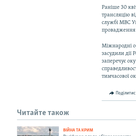
Раніше 30 кв
трансляцію ві
службі МВС У
провадження (
Міжнародні о
засудили дії 
заперечує оку
справедливост
тимчасової ок
Поділитис
Читайте також
ВІЙНА ТА КРИМ