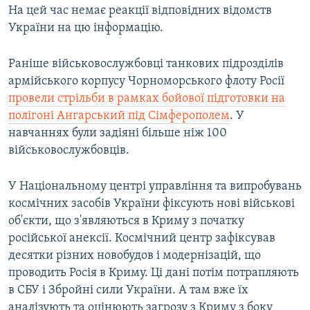
На цей час немає реакції відповідних відомств
України на цю інформацію.
Раніше військовослужбовці танкових підрозділів
армійського корпусу Чорноморського флоту Росії
провели стрільби в рамках бойової підготовки на
полігоні Ангарський під Сімферополем
. У
навчаннях були задіяні більше ніж 100
військовослужбовців.
У Національному центрі управління та випробувань
космічних засобів України фіксують нові військові
об'єкти, що з'являються в Криму з початку
російської анексії. Космічний центр зафіксував
десятки різних новобудов і модернізацій, що
проводить Росія в Криму. Ці дані потім потрапляють
в СБУ і Збройні сили України. А там вже їх
аналізують та оцінюють загрозу з Криму з боку