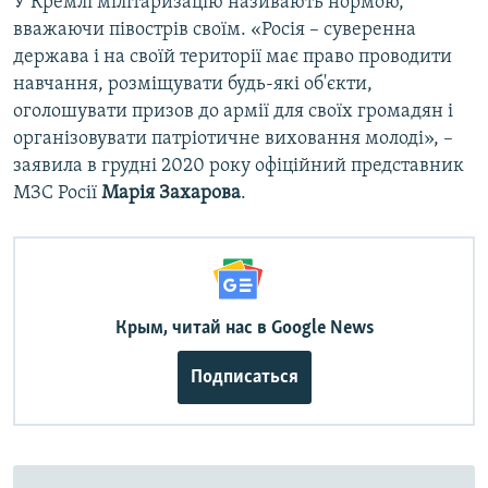
У Кремлі мілітаризацію називають нормою,
вважаючи півострів своїм. «Росія – суверенна
держава і на своїй території має право проводити
навчання, розміщувати будь-які об'єкти,
оголошувати призов до армії для своїх громадян і
організовувати патріотичне виховання молоді», –
заявила в грудні 2020 року офіційний представник
МЗС Росії
Марія Захарова
.​
Крым, читай нас в Google News
Подписаться