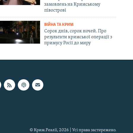
замовлень на Кримському
півострові
ВІЙНА ТА КРИМ
Сорок днів, сорок ночей. Про
результати кримської операції з
примусу Росії до миру
© Крим.Реалії, 2026 | Усі права застережено.