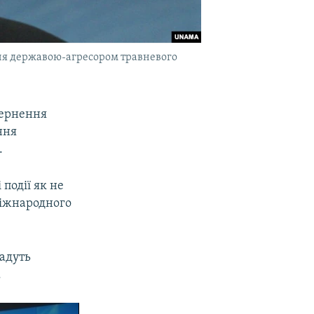
нання державою-агресором травневого
вернення
ння
.
 події як не
Міжнародного
дадуть
.