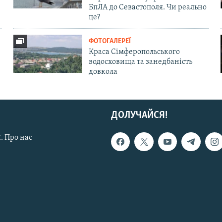
БпЛА до Севастополя. Чи реально
це?
ФОТОГАЛЕРЕЇ
Краса Сімферопольського
водосховища та занедбаність
довкола
ДОЛУЧАЙСЯ!
. Про нас