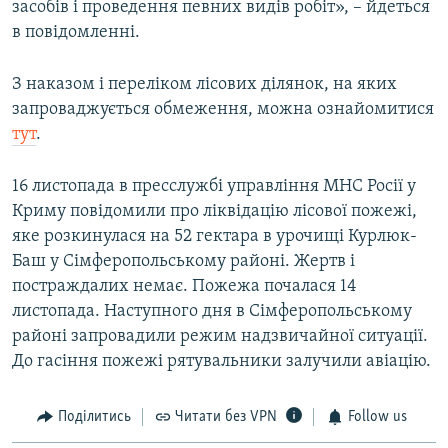
засобів і проведення певних видів робіт», – йдеться
в повідомленні.
З наказом і переліком лісових ділянок, на яких
запроваджується обмеження, можна ознайомитися
тут
.
16 листопада в пресслужбі управління МНС Росії у
Криму повідомили про ліквідацію лісової пожежі,
яке розкинулася на 52 гектара в урочищі Курлюк-
Баш у Сімферопольському районі. Жертв і
постраждалих немає. Пожежа почалася 14
листопада. Наступного дня в Сімферопольському
районі запровадили режим надзвичайної ситуації.
До гасіння пожежі рятувальники залучили авіацію.
Поділитись
Читати без VPN
Follow us