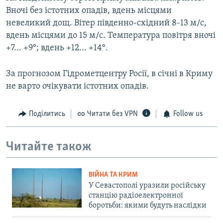
Вночі без істотних опадів, вдень місцями
невеликий дощ. Вітер південно-східний 8-13 м/с,
вдень місцями до 15 м/с. Температура повітря вночі
+7... +9°; вдень +12... +14°.
За прогнозом Гідрометцентру Росії, в січні в Криму
не варто очікувати істотних опадів.
Поділитись
Читати без VPN
Follow us
Читайте також
ВІЙНА ТА КРИМ
У Севастополі уразили російську
станцію радіоелектронної
боротьби: якими будуть наслідки