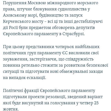
Порушення Москвою міжнародного морського
права, штучне блокування судноплавства у
Азовському морі, будівництво та запуск
Керченського мосту – всі ці та інші дестабілізуючі
дії Росії були предметом обговорень депутатів
Європейського парламенту в Страсбурзі.
При цьому представники чотирьох найбільших
політичних груп парламенту ЄС висловили свої
зауваження, застерігаючи, що співдружність
повинна ретельно стежити за розвитком безпекової
ситуації та підготувати нові обмежувальні заходи
на випадок ескалації.
Політичні фракції Європейського парламенту
підготували проекти резолюції, зведений варіант
якої буде висунутий на голосування у четвер 25
жовтня.