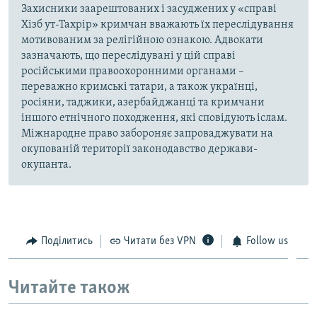
Захисники заарештованих і засуджених у «справі
Хізб ут-Тахрір» кримчан вважають їх переслідування
мотивованим за релігійною ознакою. Адвокати
зазначають, що переслідувані у цій справі
російськими правоохоронними органами –
переважно кримські татари, а також українці,
росіяни, таджики, азербайджанці та кримчани
іншого етнічного походження, які сповідують іслам.
Міжнародне право забороняє запроваджувати на
окупованій території законодавство держави-
окупанта.
Поділитись
Читати без VPN
Follow us
Читайте також