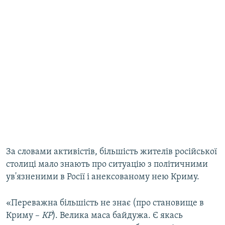
За словами активістів, більшість жителів російської
столиці мало знають про ситуацію з політичними
ув'язненими в Росії і анексованому нею Криму.
«Переважна більшість не знає (про становище в
Криму –
КР
). Велика маса байдужа. Є якась