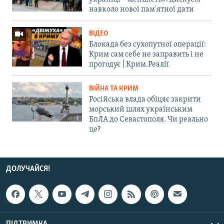
навколо нової пам'ятної дати
ВІДЕО
Блокада без сухопутної операції:
Крим сам себе не заправить і не
прогодує | Крим.Реалії
ВІЙНА ТА КРИМ
Російська влада обіцяє закрити
морський шлях українським
БпЛА до Севастополя. Чи реально
це?
ДОЛУЧАЙСЯ!
ПІДТРИМКА