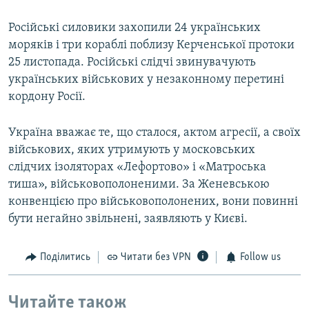
Російські силовики захопили 24 українських
моряків і три кораблі поблизу Керченської протоки
25 листопада. Російські слідчі звинувачують
українських військових у незаконному перетині
кордону Росії.
Україна вважає те, що сталося, актом агресії, а своїх
військових, яких утримують у московських
слідчих ізоляторах «Лефортово» і «Матроська
тиша», військовополоненими. За Женевською
конвенцією про військовополонених, вони повинні
бути негайно звільнені, заявляють у Києві.
Поділитись
Читати без VPN
Follow us
Читайте також