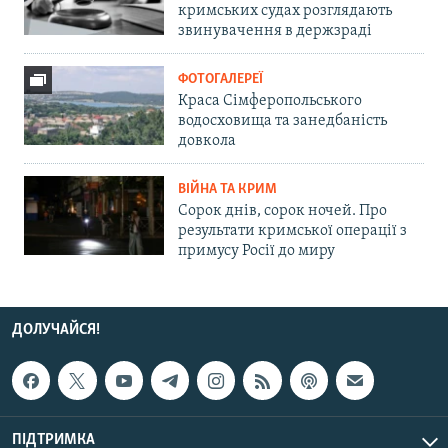
кримських судах розглядають
звинувачення в держзраді
ФОТОГАЛЕРЕЇ
Краса Сімферопольського
водосховища та занедбаність
довкола
ВІЙНА ТА КРИМ
Сорок днів, сорок ночей. Про
результати кримської операції з
примусу Росії до миру
ДОЛУЧАЙСЯ!
ПІДТРИМКА