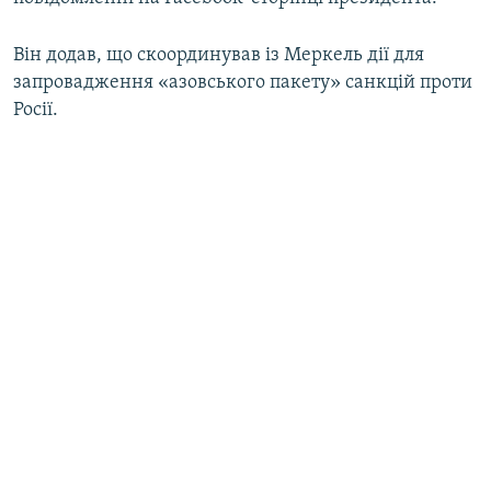
Він додав, що скоординував із Меркель дії для
запровадження «азовського пакету» санкцій проти
Росії.