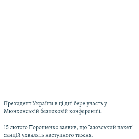
Президент України в ці дні бере участь у
Мюнхенській безпековій конференції.
15 лютого Порошенко заявив, що "азовський пакет"
санцій ухвалять наступного тижня.