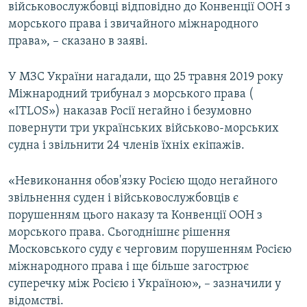
військовослужбовці відповідно до Конвенції ООН з
морського права і звичайного міжнародного
права», – сказано в заяві.
У МЗС України нагадали, що 25 травня 2019 року
Міжнародний трибунал з морського права (
«ITLOS») наказав Росії негайно і безумовно
повернути три українських військово-морських
судна і звільнити 24 членів їхніх екіпажів.
«Невиконання обов'язку Росією щодо негайного
звільнення суден і військовослужбовців є
порушенням цього наказу та Конвенції ООН з
морського права. Сьогоднішнє рішення
Московського суду є черговим порушенням Росією
міжнародного права і ще більше загострює
суперечку між Росією і Україною», – зазначили у
відомстві.