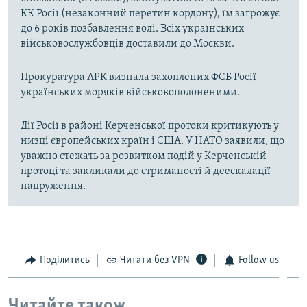
КК Росії (незаконний перетин кордону), їм загрожує
до 6 років позбавлення волі. Всіх українських
військовослужбовців доставили до Москви.
Прокуратура АРК визнала захоплених ФСБ Росії
українських моряків військовополоненими.
Дії Росії в районі Керченської протоки критикують у
низці європейських країн і США. У НАТО заявили, що
уважно стежать за розвитком подій у Керченській
протоці та закликали до стриманості й деескалації
напруження.
Поділитись
Читати без VPN
Follow us
Читайте також