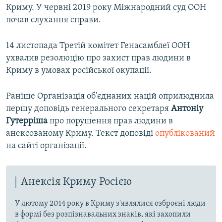
Криму. У червні 2019 року Міжнародний суд ООН
почав слухання справи.
14 листопада Третій комітет Генасамблеї ООН
ухвалив резолюцію про захист прав людини в
Криму в умовах російської окупації.
Раніше Організація об'єднаних націй оприлюднила
першу доповідь генерального секретаря
Антоніу
Гутерріша
про порушення прав людини в
анексованому Криму. Текст доповіді
опублікований
на сайті організації.
Анексія Криму Росією
У лютому 2014 року в Криму з'являлися озброєні люди
в формі без розпізнавальних знаків, які захопили