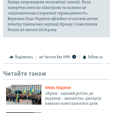
Заходу запровадили економічні санкції. Росія
заперечує анексію півострова та називає це
«відновленням історичної справедливості».
Верховна Рада України офіційно оголосила датою
початку тимчасової окупації Криму і Севастополя
Росією 20 лютого 2014 року.
Поділитись
Читати без VPN
Follow us
Читайте також
ПРАВА ЛЮДИНИ
«Крим – єдиний регіон, де
українці – меншість»: дискусія
навколо нової пам'ятної дати