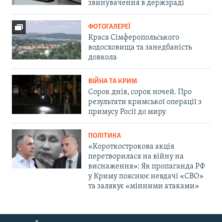
звинувачення в держзраді
ФОТОГАЛЕРЕЇ
Краса Сімферопольського
водосховища та занедбаність
довкола
ВІЙНА ТА КРИМ
Сорок днів, сорок ночей. Про
результати кримської операції з
примусу Росії до миру
ПОЛІТИКА
«Короткострокова акція
перетворилася на війну на
виснаження»: Як пропаганда РФ
у Криму пояснює невдачі «СВО»
та залякує «мінними атаками»