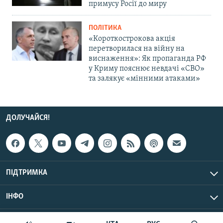
примусу Росії до миру
ПОЛІТИКА
«Короткострокова акція
перетворилася на війну на
виснаження»: Як пропаганда РФ
у Криму пояснює невдачі «СВО»
та залякує «мінними атаками»
ДОЛУЧАЙСЯ!
ПІДТРИМКА
ІНФО
© Крим.Реалії, 2026 | Усі права застережено.