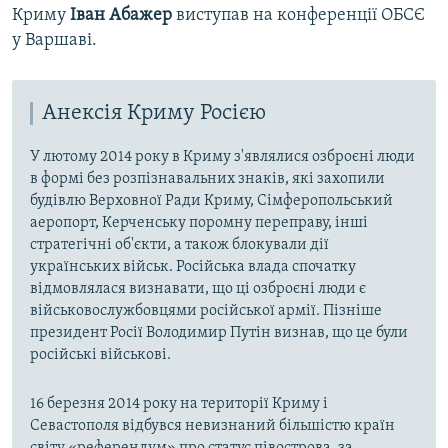
Криму
Іван Абажер
виступав на конференції ОБСЄ
у Варшаві.
Анексія Криму Росією
У лютому 2014 року в Криму з'являлися озброєні люди
в формі без розпізнавальних знаків, які захопили
будівлю Верховної Ради Криму, Сімферопольський
аеропорт, Керченську поромну переправу, інші
стратегічні об'єкти, а також блокували дії
українських військ. Російська влада спочатку
відмовлялася визнавати, що ці озброєні люди є
військовослужбовцями російської армії. Пізніше
президент Росії Володимир Путін визнав, що це були
російські військові.
16 березня 2014 року на території Криму і
Севастополя відбувся невизнаний більшістю країн