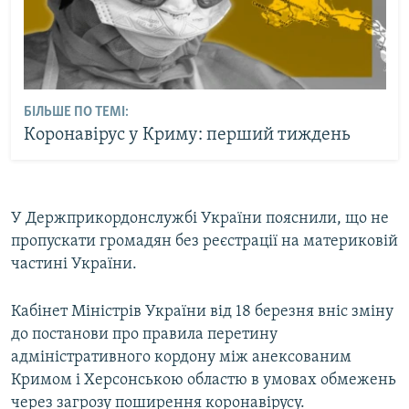
БІЛЬШЕ ПО ТЕМІ:
Коронавірус у Криму: перший тиждень
У Держприкордонслужбі України пояснили, що не
пропускати громадян без реєстрації на материковій
частині України.
Кабінет Міністрів України від 18 березня вніс зміну
до постанови про правила перетину
адміністративного кордону між анексованим
Кримом і Херсонською областю в умовах обмежень
через загрозу поширення коронавірусу.