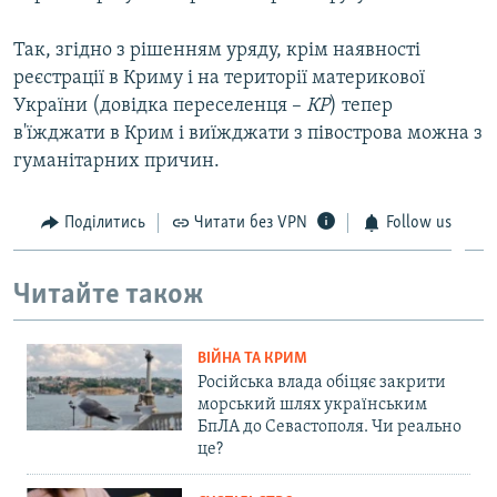
Так, згідно з рішенням уряду, крім наявності
реєстрації в Криму і на території материкової
України (довідка переселенця –
КР
) тепер
в'їжджати в Крим і виїжджати з півострова можна з
гуманітарних причин.
Поділитись
Читати без VPN
Follow us
Читайте також
ВІЙНА ТА КРИМ
Російська влада обіцяє закрити
морський шлях українським
БпЛА до Севастополя. Чи реально
це?