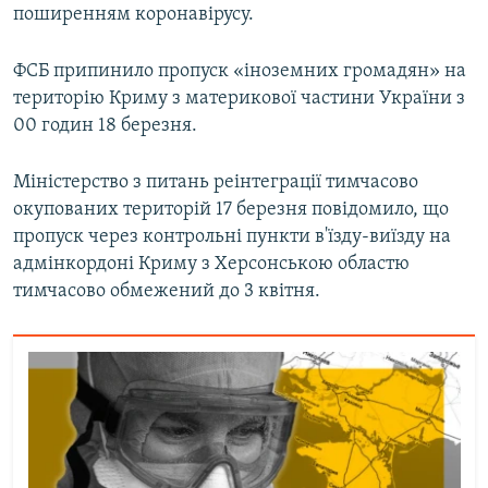
поширенням коронавірусу.
ФСБ припинило пропуск «іноземних громадян» на
територію Криму з материкової частини України з
00 годин 18 березня.
Міністерство з питань реінтеграції тимчасово
окупованих територій 17 березня повідомило, що
пропуск через контрольні пункти в'їзду-виїзду на
адмінкордоні Криму з Херсонською областю
тимчасово обмежений до 3 квітня.