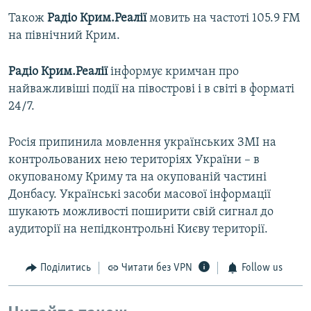
Також
Радіо Крим.Реалії
мовить на частоті 105.9 FM
на північний Крим.
Радіо Крим.Реалії
інформує кримчан про
найважливіші події на півострові і в світі в форматі
24/7.
Росія припинила мовлення українських ЗМІ на
контрольованих нею територіях України – в
окупованому Криму та на окупованій частині
Донбасу. Українські засоби масової інформації
шукають можливості поширити свій сигнал до
аудиторії на непідконтрольні Києву території.
Поділитись
Читати без VPN
Follow us