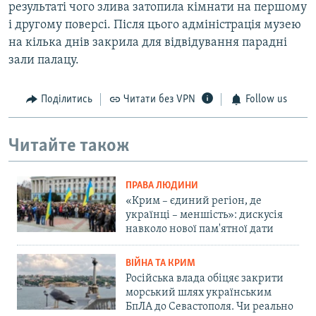
результаті чого злива затопила кімнати на першому
і другому поверсі. Після цього адміністрація музею
на кілька днів закрила для відвідування парадні
зали палацу.
Поділитись
Читати без VPN
Follow us
Читайте також
ПРАВА ЛЮДИНИ
«Крим – єдиний регіон, де
українці – меншість»: дискусія
навколо нової пам'ятної дати
ВІЙНА ТА КРИМ
Російська влада обіцяє закрити
морський шлях українським
БпЛА до Севастополя. Чи реально