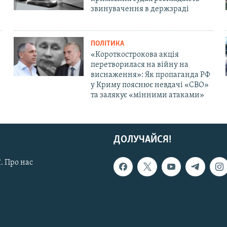
звинувачення в держзраді
ПОЛІТИКА
«Короткострокова акція
перетворилася на війну на
виснаження»: Як пропаганда РФ
у Криму пояснює невдачі «СВО»
та залякує «мінними атаками»
ДОЛУЧАЙСЯ!
. Про нас