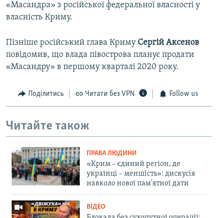
«Масандра» з російської федеральної власності у
власність Криму.
Пізніше російський глава Криму
Сергій Аксенов
повідомив, що влада півострова планує продати
«Масандру» в першому кварталі 2020 року.
Поділитись
Читати без VPN
Follow us
Читайте також
ПРАВА ЛЮДИНИ
«Крим – єдиний регіон, де
українці – меншість»: дискусія
навколо нової пам'ятної дати
ВІДЕО
Блокада без сухопутної операції: