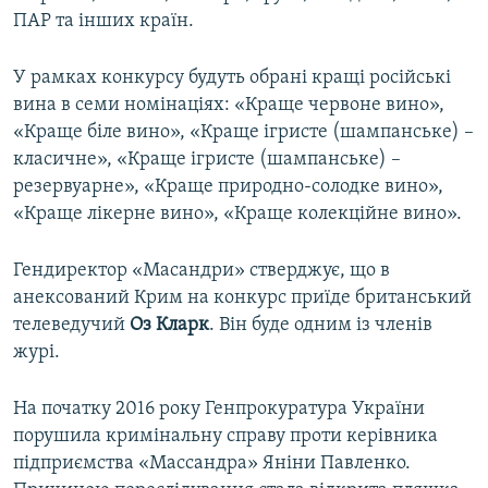
ПАР та інших країн.
У рамках конкурсу будуть обрані кращі російські
вина в семи номінаціях: «Краще червоне вино»,
«Краще біле вино», «Краще ігристе (шампанське) –
класичне», «Краще ігристе (шампанське) –
резервуарне», «Краще природно-солодке вино»,
«Краще лікерне вино», «Краще колекційне вино».
Гендиректор «Масандри» стверджує, що в
анексований Крим на конкурс приїде британський
телеведучий
Оз Кларк
. Він буде одним із членів
журі.
На початку 2016 року Генпрокуратура України
порушила кримінальну справу проти керівника
підприємства «Массандра» Яніни Павленко.