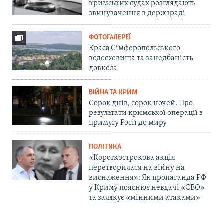
кримських судах розглядають
звинувачення в держзраді
ФОТОГАЛЕРЕЇ
Краса Сімферопольського
водосховища та занедбаність
довкола
ВІЙНА ТА КРИМ
Сорок днів, сорок ночей. Про
результати кримської операції з
примусу Росії до миру
ПОЛІТИКА
«Короткострокова акція
перетворилася на війну на
виснаження»: Як пропаганда РФ
у Криму пояснює невдачі «СВО»
та залякує «мінними атаками»