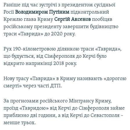
Раніше під час зустрічі з президентом сусідньої
Росії
Володимиром
Путіним
підконтрольний
Кремлю глава Криму
Сергій
Аксенов
пообіцяв
російському президенту завершити будівництво
траси «Таврида» до 2020 року.
Рух 190-кілометровою ділянкою траси «Таврида»,
що будується, від Сімферополя до Керчі було
відкрито наприкінці 2018 року.
Нову трасу «Таврида» в Криму називають «дорогою
смерті» через часті ДТП.
За прогнозами російського Мінтрансу Криму,
проїзд «Тавридою» від Керчі до Сімферополя займе
приблизно дві години, а від Керчі до Севастополя –
менше трьох.