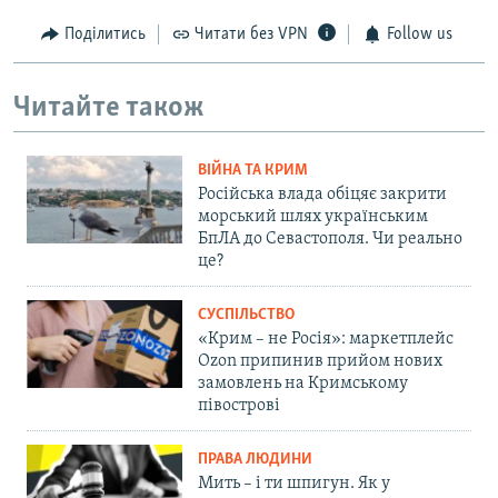
Поділитись
Читати без VPN
Follow us
Читайте також
ВІЙНА ТА КРИМ
Російська влада обіцяє закрити
морський шлях українським
БпЛА до Севастополя. Чи реально
це?
СУСПІЛЬСТВО
«Крим – не Росія»: маркетплейс
Ozon припинив прийом нових
замовлень на Кримському
півострові
ПРАВА ЛЮДИНИ
Мить – і ти шпигун. Як у