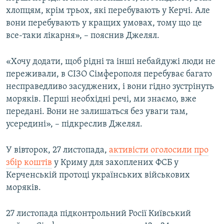
хлопцям, крім трьох, які перебувають у Керчі. Але
вони перебувають у кращих умовах, тому що це
все-таки лікарня», – пояснив Джелял.
«Хочу додати, щоб рідні та інші небайдужі люди не
переживали, в СІЗО Сімферополя перебуває багато
несправедливо засуджених, і вони гідно зустрінуть
моряків. Перші необхідні речі, ми знаємо, вже
передані. Вони не залишаться без уваги там,
усередині», – підкреслив Джелял.
У вівторок, 27 листопада,
активісти оголосили про
збір коштів
у Криму для захоплених ФСБ у
Керченській протоці українських військових
моряків.
27 листопада підконтрольний Росії Київський