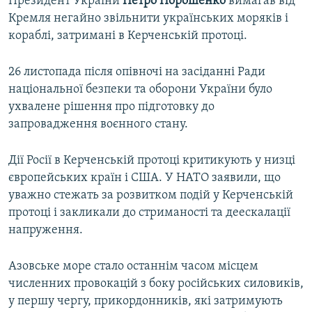
Президент України
Петро Порошенко
вимагав від
Кремля негайно звільнити українських моряків і
кораблі, затримані в Керченській протоці.
26 листопада після опівночі на засіданні Ради
національної безпеки та оборони України було
ухвалене рішення про підготовку до
запровадження воєнного стану.
Дії Росії в Керченській протоці критикують у низці
європейських країн і США. У НАТО заявили, що
уважно стежать за розвитком подій у Керченській
протоці і закликали до стриманості та деескалації
напруження.
Азовське море стало останнім часом місцем
численних провокацій з боку російських силовиків,
у першу чергу, прикордонників, які затримують