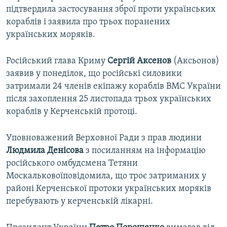
підтвердила застосування зброї проти українських
кораблів і заявила про трьох поранених
українських моряків.
Російський глава Криму
Сергій Аксенов
(Аксьонов)
заявив у понеділок, що російські силовики
затримали 24 членів екіпажу кораблів ВМС України
після захоплення 25 листопада трьох українських
кораблів у Керченській протоці.
Уповноважений Верховної Ради з прав людини
Людмила Денісова
з посиланням на інформацію
російського омбудсмена Тетяни
Москальковоїповідомила, що троє затриманих у
районі Керченської протоки українських моряків
перебувають у керченській лікарні.