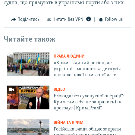
судна, що прямують в українські порти або з них.
Поділитись
Читати без VPN
Follow us
Читайте також
ПРАВА ЛЮДИНИ
«Крим – єдиний регіон, де
українці – меншість»: дискусія
навколо нової пам'ятної дати
ВІДЕО
Блокада без сухопутної операції:
Крим сам себе не заправить і не
прогодує | Крим.Реалії
ВІЙНА ТА КРИМ
Російська влада обіцяє закрити