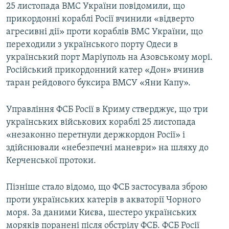
25 листопада ВМС України повідомили, що
прикордонні кораблі Росії вчинили «відверто
агресивні дії» проти кораблів ВМС України, що
переходили з українського порту Одеси в
український порт Маріуполь на Азовському морі.
Російський прикордонний катер «Дон» вчинив
таран рейдового буксира ВМСУ «Яни Капу».
Управління ФСБ Росії в Криму стверджує, що три
українських військових кораблі 25 листопада
«незаконно перетнули держкордон Росії» і
здійснювали «небезпечні маневри» на шляху до
Керченської протоки.
Пізніше стало відомо, що ФСБ застосувала зброю
проти українських катерів в акваторії Чорного
моря. За даними Києва, шестеро українських
моряків поранені після обстрілу ФСБ. ФСБ Росії