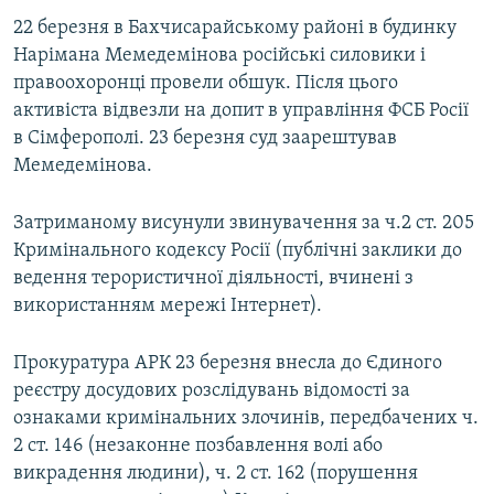
22 березня в Бахчисарайському районі в будинку
Нарімана Мемедемінова російські силовики і
правоохоронці провели обшук. Після цього
активіста відвезли на допит в управління ФСБ Росії
в Сімферополі. 23 березня суд заарештував
Мемедемінова.
Затриманому висунули звинувачення за ч.2 ст. 205
Кримінального кодексу Росії (публічні заклики до
ведення терористичної діяльності, вчинені з
використанням мережі Інтернет).
Прокуратура АРК 23 березня внесла до Єдиного
реєстру досудових розслідувань відомості за
ознаками кримінальних злочинів, передбачених ч.
2 ст. 146 (незаконне позбавлення волі або
викрадення людини), ч. 2 ст. 162 (порушення