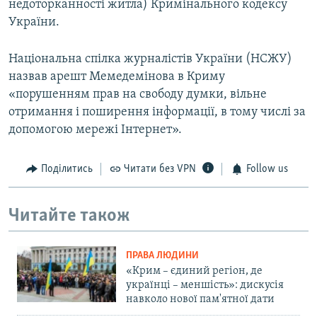
недоторканності житла) Кримінального кодексу
України.
Національна спілка журналістів України (НСЖУ)
назвав арешт Мемедемінова в Криму
«порушенням прав на свободу думки, вільне
отримання і поширення інформації, в тому числі за
допомогою мережі Інтернет».
Поділитись
Читати без VPN
Follow us
Читайте також
ПРАВА ЛЮДИНИ
«Крим – єдиний регіон, де
українці – меншість»: дискусія
навколо нової пам'ятної дати