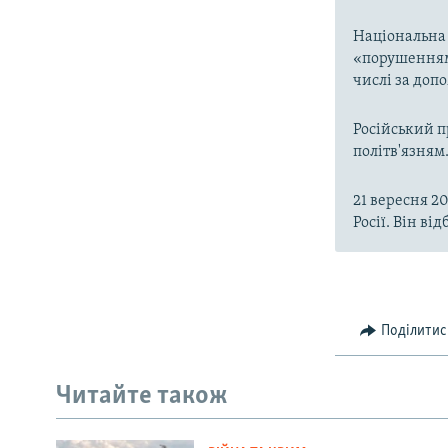
Національна
«порушенням 
числі за доп
Російський 
політв'язням
21 вересня 20
Росії. Він ві
Поділитис
Читайте також