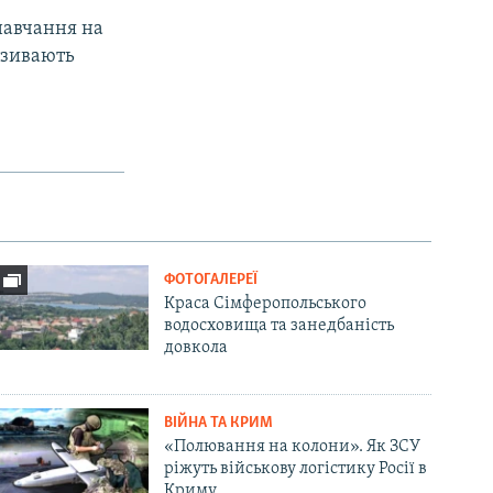
 навчання на
називають
ФОТОГАЛЕРЕЇ
Краса Сімферопольського
водосховища та занедбаність
довкола
ВІЙНА ТА КРИМ
«Полювання на колони». Як ЗСУ
ріжуть військову логістику Росії в
Криму