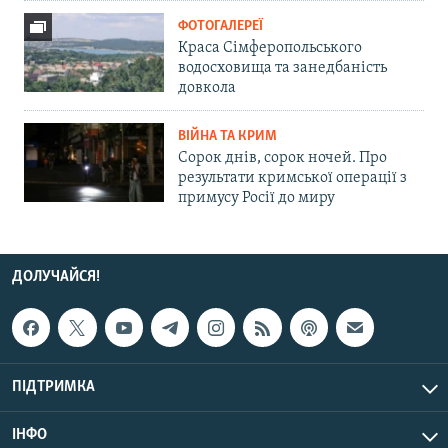
ФОТОГАЛЕРЕЇ
Краса Сімферопольського
водосховища та занедбаність
довкола
ВІЙНА ТА КРИМ
Сорок днів, сорок ночей. Про
результати кримської операції з
примусу Росії до миру
ДОЛУЧАЙСЯ!
ПІДТРИМКА
ІНФО