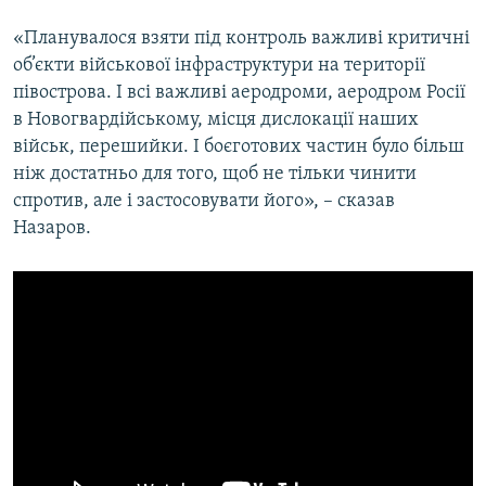
«Планувалося взяти під контроль важливі критичні
об’єкти військової інфраструктури на території
півострова. І всі важливі аеродроми, аеродром Росії
в Новогвардійському, місця дислокації наших
військ, перешийки. І боєготових частин було більш
ніж достатньо для того, щоб не тільки чинити
спротив, але і застосовувати його», – сказав
Назаров.