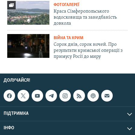
ФОТОГАЛЕРЕЇ
Краса Сімферопольського
водосховища та занедбаність
довкола
ВІЙНА ТА КРИМ
Сорок днів, сорок ночей. Про
результати кримської операції з
примусу Росії до миру
ДОЛУЧАЙСЯ!
ПІДТРИМКА
ІНФО