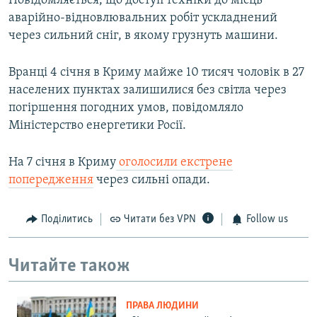
Повідомляється, що доступ техніки до місць
аварійно-відновлювальних робіт ускладнений
через сильний сніг, в якому грузнуть машини.
Вранці 4 січня в Криму майже 10 тисяч чоловік в 27
населених пунктах залишилися без світла через
погіршення погодних умов, повідомляло
Міністерство енергетики Росії.
На 7 січня в Криму
оголосили екстрене
попередження
через сильні опади.
Поділитись
Читати без VPN
Follow us
Читайте також
ПРАВА ЛЮДИНИ