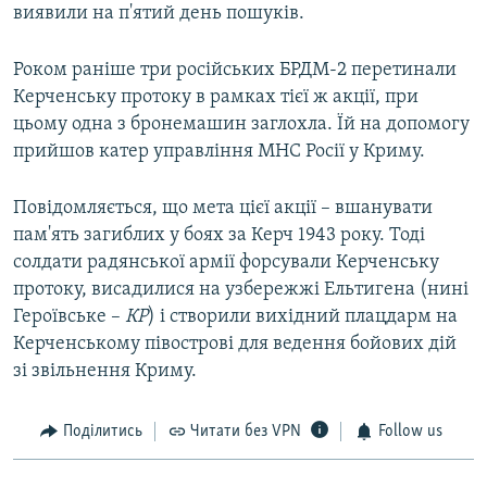
виявили на п'ятий день пошуків.
Роком раніше три російських БРДМ-2 перетинали
Керченську протоку в рамках тієї ж акції, при
цьому одна з бронемашин заглохла. Їй на допомогу
прийшов катер управління МНС Росії у Криму.
Повідомляється, що мета цієї акції – вшанувати
пам'ять загиблих у боях за Керч 1943 року. Тоді
солдати радянської армії форсували Керченську
протоку, висадилися на узбережжі Ельтигена (нині
Героївське –
КР
) і створили вихідний плацдарм на
Керченському півострові для ведення бойових дій
зі звільнення Криму.
Поділитись
Читати без VPN
Follow us