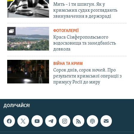
Мить – і ти шпигун. Як у
кримських судах розглядають
звинувачення в держзраді
ФОТОГАЛЕРЕЇ
Краса Сімферопольського
водосховища та занедбаність
довкола
ВІЙНА ТА КРИМ
Сорок днів, сорок ночей. Про
результати кримської операції з
примусу Росії до миру
ДОЛУЧАЙСЯ!