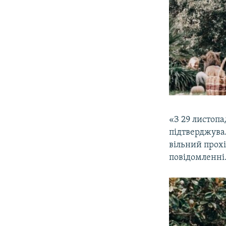
«З 29 листопа
підтверджува
вільний прохі
повідомленні