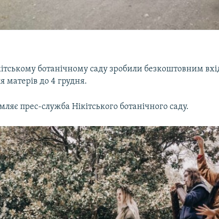
кітському ботанічному саду зробили безкоштовним вхі
я матерів до 4 грудня.
мляє прес-служба Нікітського ботанічного саду.