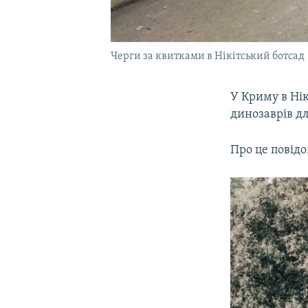
Черги за квитками в Нікітський ботсад
У Криму в Ні
динозаврів дл
Про це повідо