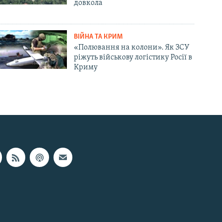
довкола
ВІЙНА ТА КРИМ
«Полювання на колони». Як ЗСУ
ріжуть військову логістику Росії в
Криму