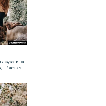
аховувати на
, – йдеться в