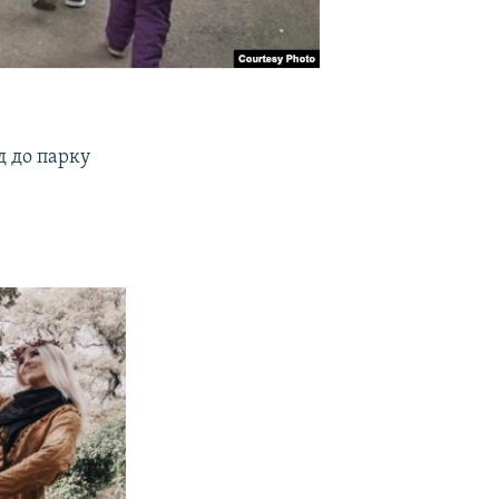
д до парку