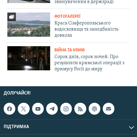
звинувачення в держзраді
ФОТОГАЛЕРЕЇ
Краса Сімферопольського
водосховища та занедбаність
довкола
ВІЙНА ТА КРИМ
Сорок днів, сорок ночей. Про
результати кримської операції з
примусу Росії до миру
ДОЛУЧАЙСЯ!
ПІДТРИМКА