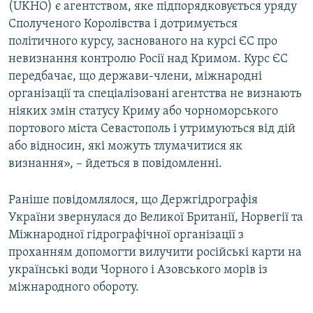
(UKHO) є агентством, яке підпорядковується уряду
Сполученого Королівства і дотримується
політичного курсу, заснованого на курсі ЄС про
невизнання контролю Росії над Кримом. Курс ЄС
передбачає, що держави-члени, міжнародні
організації та спеціалізовані агентства не визнають
ніяких змін статусу Криму або чорноморського
портового міста Севастополь і утримуються від дій
або відносин, які можуть тлумачитися як
визнання», – йдеться в повідомленні.
Раніше повідомлялося, що Держгідрографія
України звернулася до Великої Британії, Норвегії та
Міжнародної гідрографічної організації з
проханням допомогти вилучити російські карти на
українські води Чорного і Азовського морів із
міжнародного обороту.