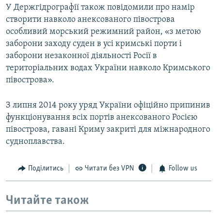
У Держгідрографії також повідомили про намір
створити навколо анексованого півострова
особливий морський режимний район, «з метою
заборони заходу суден в усі кримські порти і
заборони незаконної діяльності Росії в
територіальних водах України навколо Кримського
півострова».
З липня 2014 року уряд України офіційно припинив
функціонування всіх портів анексованого Росією
півострова, гавані Криму закриті для міжнародного
судноплавства.
Поділитись
Читати без VPN
Follow us
Читайте також