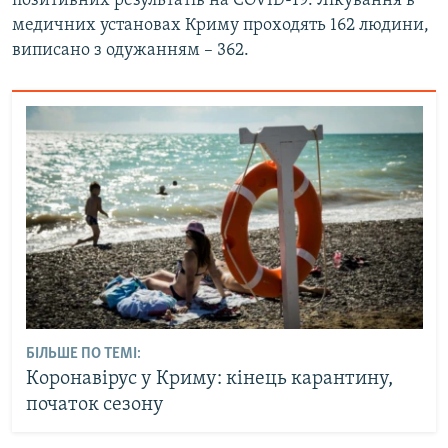
позитивних результатів на COVID-19. Лікування в
медичних установах Криму проходять 162 людини,
виписано з одужанням – 362.
БІЛЬШЕ ПО ТЕМІ:
Коронавірус у Криму: кінець карантину,
початок сезону