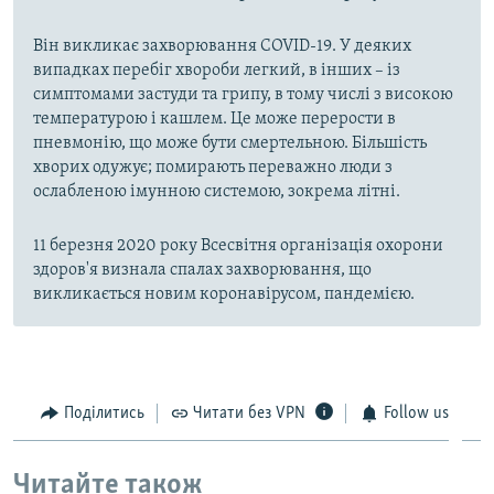
Він викликає захворювання COVID-19. У деяких
випадках перебіг хвороби легкий, в інших – із
симптомами застуди та грипу, в тому числі з високою
температурою і кашлем. Це може перерости в
пневмонію, що може бути смертельною. Більшість
хворих одужує; помирають переважно люди з
ослабленою імунною системою, зокрема літні.
11 березня 2020 року Всесвітня організація охорони
здоров'я визнала спалах захворювання, що
викликається новим коронавірусом, пандемією.
Поділитись
Читати без VPN
Follow us
Читайте також