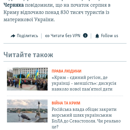
Черняка
повідомили, що на початок серпня в
Криму відпочило понад 830 тисяч туристів із
материкової України.
Поділитись
Читати без VPN
Follow us
Читайте також
ПРАВА ЛЮДИНИ
«Крим – єдиний регіон, де
українці – меншість»: дискусія
навколо нової пам'ятної дати
ВІЙНА ТА КРИМ
Російська влада обіцяє закрити
морський шлях українським
БпЛА до Севастополя. Чи реально
це?