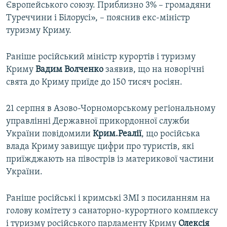
Європейського союзу. Приблизно 3% – громадяни
Туреччини і Білорусі», – пояснив екс-міністр
туризму Криму.
Раніше російський міністр курортів і туризму
Криму
Вадим Волченко
заявив, що на новорічні
свята до Криму приїде до 150 тисяч росіян.
21 серпня в Азово-Чорноморському регіональному
управлінні Державної прикордонної служби
України повідомили
Крим.Реалії
, що російська
влада Криму завищує цифри про туристів, які
приїжджають на півострів із материкової частини
України.
Раніше російські і кримські ЗМІ з посиланням на
голову комітету з санаторно-курортного комплексу
і туризму російського парламенту Криму
Олексія