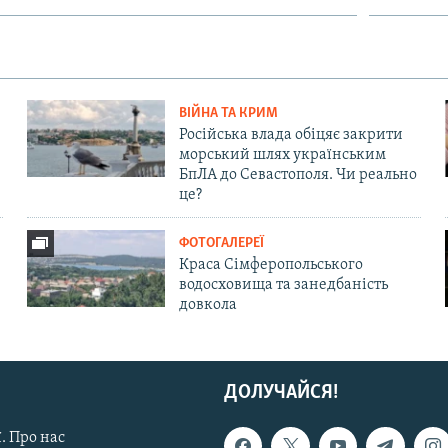
ВІЙНА ТА КРИМ
Російська влада обіцяє закрити
морський шлях українським
БпЛА до Севастополя. Чи реально
це?
ФОТОГАЛЕРЕЇ
Краса Сімферопольського
водосховища та занедбаність
довкола
ДОЛУЧАЙСЯ!
. Про нас