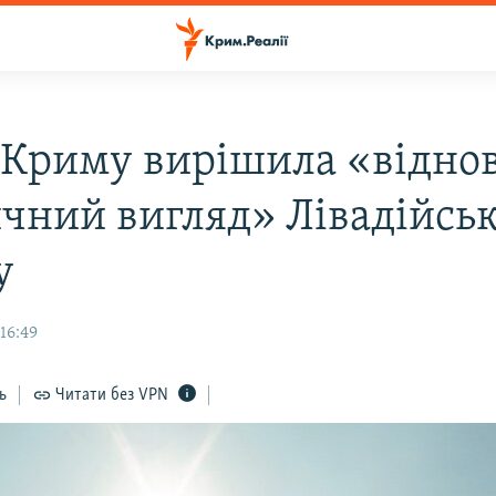
 Криму вирішила «відно
ичний вигляд» Лівадійсь
у
 16:49
ь
Читати без VPN