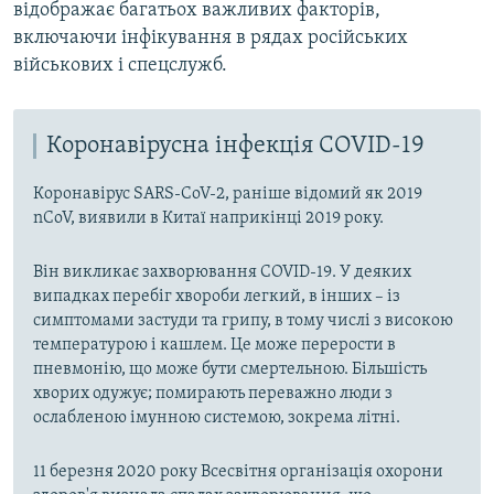
відображає багатьох важливих факторів,
включаючи інфікування в рядах російських
військових і спецслужб.
Коронавірусна інфекція COVID-19
Коронавірус SARS-CoV-2, раніше відомий як 2019
nCoV, виявили в Китаї наприкінці 2019 року.
Він викликає захворювання COVID-19. У деяких
випадках перебіг хвороби легкий, в інших – із
симптомами застуди та грипу, в тому числі з високою
температурою і кашлем. Це може перерости в
пневмонію, що може бути смертельною. Більшість
хворих одужує; помирають переважно люди з
ослабленою імунною системою, зокрема літні.
11 березня 2020 року Всесвітня організація охорони