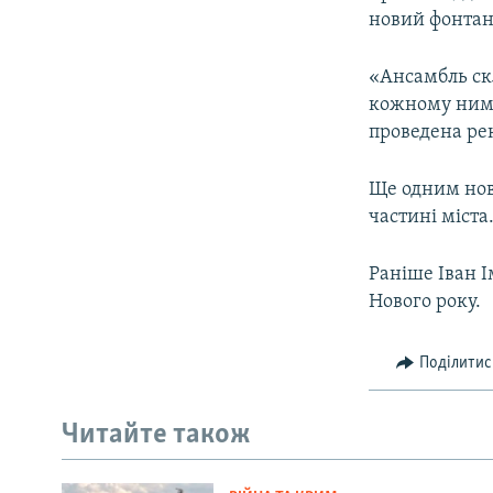
новий фонтан
«Ансамбль ск
кожному ними 
проведена рек
Ще одним нов
частині міста
Раніше Іван 
Нового року.
Поділитис
Читайте також