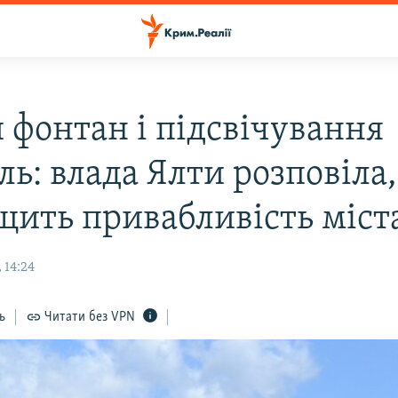
 фонтан і підсвічування
ль: влада Ялти розповіла,
щить привабливість міст
 14:24
ь
Читати без VPN